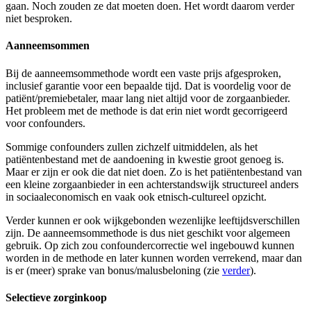
gaan. Noch zouden ze dat moeten doen. Het wordt daarom verder
niet besproken.
Aanneemsommen
Bij de aanneemsommethode wordt een vaste prijs afgesproken,
inclusief garantie voor een bepaalde tijd. Dat is voordelig voor de
patiënt/premiebetaler, maar lang niet altijd voor de zorgaanbieder.
Het probleem met de methode is dat erin niet wordt gecorrigeerd
voor confounders.
Sommige confounders zullen zichzelf uitmiddelen, als het
patiëntenbestand met de aandoening in kwestie groot genoeg is.
Maar er zijn er ook die dat niet doen. Zo is het patiëntenbestand van
een kleine zorgaanbieder in een achterstandswijk structureel anders
in sociaaleconomisch en vaak ook etnisch-cultureel opzicht.
Verder kunnen er ook wijkgebonden wezenlijke leeftijdsverschillen
zijn. De aanneemsommethode is dus niet geschikt voor algemeen
gebruik. Op zich zou confoundercorrectie wel ingebouwd kunnen
worden in de methode en later kunnen worden verrekend, maar dan
is er (meer) sprake van bonus/malusbeloning (zie
verder
).
Selectieve zorginkoop