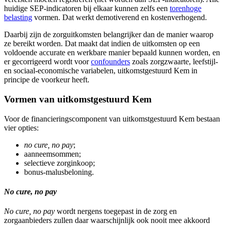
huidige SEP-indicatoren bij elkaar kunnen zelfs een
torenhoge
belasting
vormen. Dat werkt demotiverend en kostenverhogend.
Daarbij zijn de zorguitkomsten belangrijker dan de manier waarop
ze bereikt worden. Dat maakt dat indien de uitkomsten op een
voldoende accurate en werkbare manier bepaald kunnen worden, en
er gecorrigeerd wordt voor
confounders
zoals zorgzwaarte, leefstijl-
en sociaal-economische variabelen, uitkomstgestuurd Kem in
principe de voorkeur heeft.
Vormen van uitkomstgestuurd Kem
Voor de financieringscomponent van uitkomstgestuurd Kem bestaan
vier opties:
no cure, no pay
;
aanneemsommen;
selectieve zorginkoop;
bonus-malusbeloning.
No cure, no pay
No cure, no pay
wordt nergens toegepast in de zorg en
zorgaanbieders zullen daar waarschijnlijk ook nooit mee akkoord